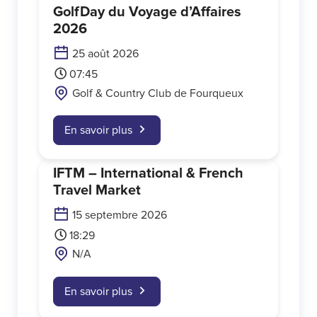
GolfDay du Voyage d’Affaires
2026
25 août 2026
07:45
Golf & Country Club de Fourqueux
En savoir plus
IFTM – International & French
Travel Market
15 septembre 2026
18:29
N/A
En savoir plus