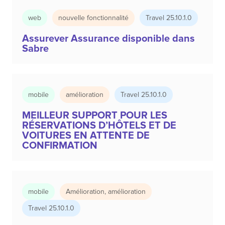
web
nouvelle fonctionnalité
Travel 25.10.1.0
Assurever Assurance disponible dans
Sabre
mobile
amélioration
Travel 25.10.1.0
MEILLEUR SUPPORT POUR LES
RÉSERVATIONS D’HÔTELS ET DE
VOITURES EN ATTENTE DE
CONFIRMATION
mobile
Amélioration
,
amélioration
Travel 25.10.1.0