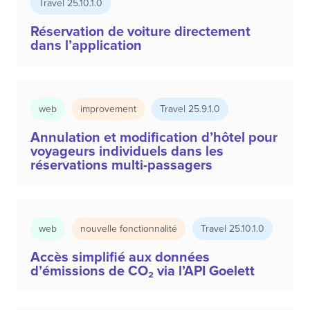
Travel 25.10.1.0
Réservation de voiture directement
dans l’application
web
improvement
Travel 25.9.1.0
Annulation et modification d’hôtel pour
voyageurs individuels dans les
réservations multi-passagers
web
nouvelle fonctionnalité
Travel 25.10.1.0
Accès simplifié aux données
d’émissions de CO₂ via l’API Goelett