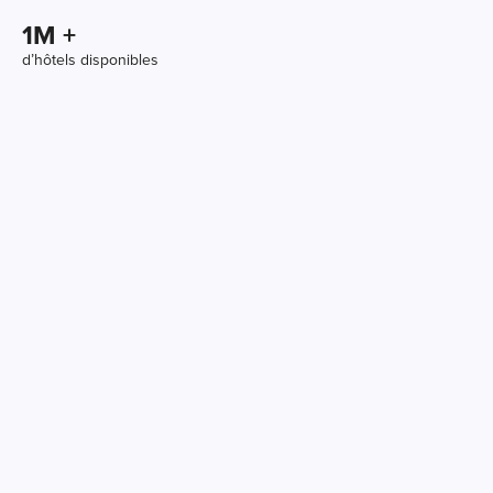
1
M +
d’hôtels disponibles