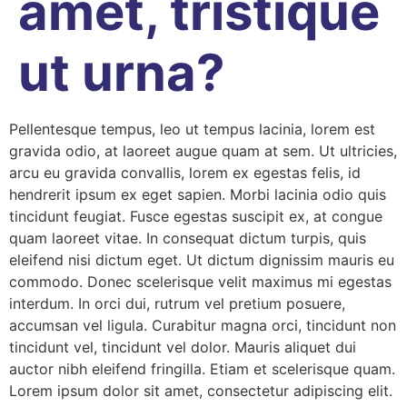
amet, tristique
ut urna?
Pellentesque tempus, leo ut tempus lacinia, lorem est
gravida odio, at laoreet augue quam at sem. Ut ultricies,
arcu eu gravida convallis, lorem ex egestas felis, id
hendrerit ipsum ex eget sapien. Morbi lacinia odio quis
tincidunt feugiat. Fusce egestas suscipit ex, at congue
quam laoreet vitae. In consequat dictum turpis, quis
eleifend nisi dictum eget. Ut dictum dignissim mauris eu
commodo. Donec scelerisque velit maximus mi egestas
interdum. In orci dui, rutrum vel pretium posuere,
accumsan vel ligula. Curabitur magna orci, tincidunt non
tincidunt vel, tincidunt vel dolor. Mauris aliquet dui
auctor nibh eleifend fringilla. Etiam et scelerisque quam.
Lorem ipsum dolor sit amet, consectetur adipiscing elit.