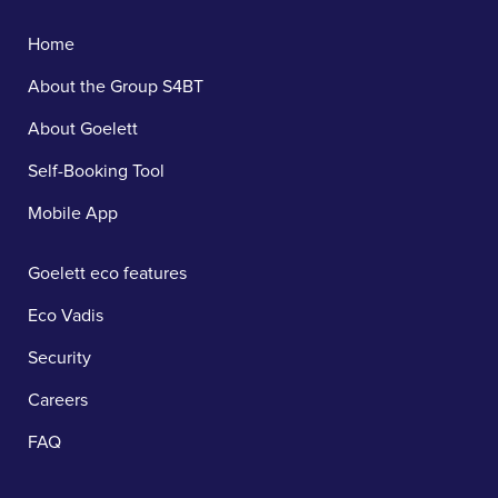
Home
About the Group S4BT
About Goelett
Self-Booking Tool
Mobile App
Goelett eco features
Eco Vadis
Security
Careers
FAQ