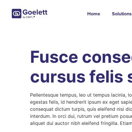
Home
Solutions
Fusce conseq
cursus felis
Pellentesque tempus, leo ut tempus lacinia, lo
egestas felis, id hendrerit ipsum ex eget sapi
consequat dictum turpis, quis eleifend nisi 
interdum. In orci dui, rutrum vel pretium posue
aliquet dui auctor nibh eleifend fringilla. Et