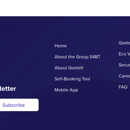
Goele
Home
Eco V
About the Group S4BT
Secur
About Goelett
Caree
Self-Booking Tool
letter
FAQ
Mobile App
Subscribe