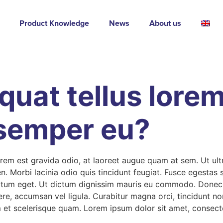
Product Knowledge
News
About us
uat tellus lorem
 semper eu?
rem est gravida odio, at laoreet augue quam at sem. Ut ultr
en. Morbi lacinia odio quis tincidunt feugiat. Fusce egestas 
dictum eget. Ut dictum dignissim mauris eu commodo. Donec
re, accumsan vel ligula. Curabitur magna orci, tincidunt non
iam et scelerisque quam. Lorem ipsum dolor sit amet, consecte