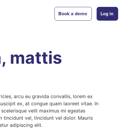
Book a demo
Log in
, mattis
icies, arcu eu gravida convallis, lorem ex
suscipit ex, at congue quam laoreet vitae. In
 scelerisque velit maximus mi egestas
 tincidunt vel, tincidunt vel dolor. Mauris
tur adipiscing elit.