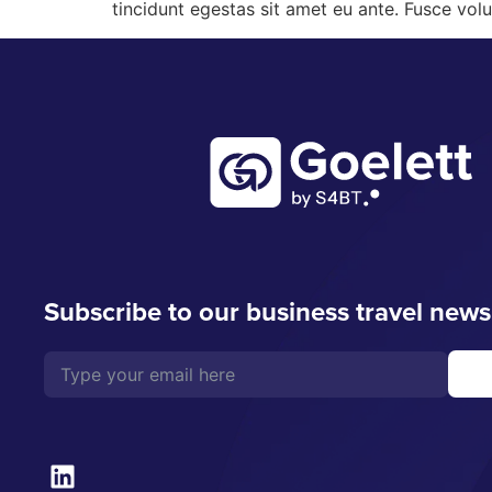
tincidunt egestas sit amet eu ante. Fusce vol
Subscribe to our business travel news