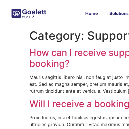
Home
Solutions
Category:
Suppor
How can I receive supp
booking?
Mauris sagittis libero nisi, non feugiat justo
est. Sed ac magna semper, pretium mauris et, 
rutrum tincidunt ante et vehicula. Vestibulum 
Will I receive a bookin
Proin luctus, nisi et facilisis egestas, ipsum 
ultricies gravida. Curabitur vitae maximus mau