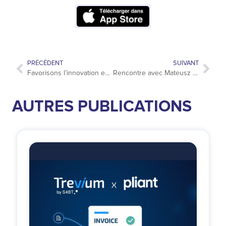
PRÉCÉDENT
SUIVANT
Favorisons l’innovation ensemble via un formulaire d’idées
Rencontre avec Mateusz Wibig : technologie, leadership et IA
AUTRES PUBLICATIONS