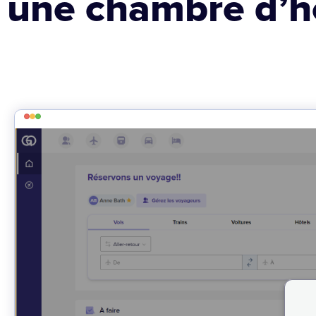
une chambre d’h