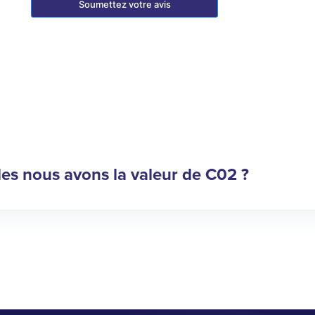
Soumettez votre avis
les nous avons la valeur de C02 ?