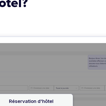
ôtel?