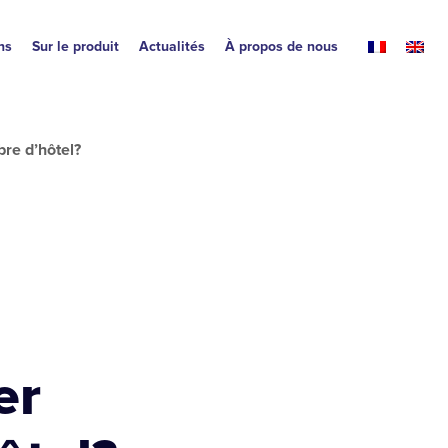
ns
Sur le produit
Actualités
À propos de nous
re d’hôtel?
er