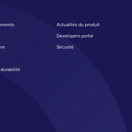
ements
Actualités du produit
Developers portal
ère
Sécurité ​
 durabilité